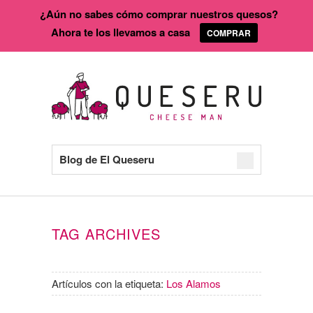
¿Aún no sabes cómo comprar nuestros quesos?
Ahora te los llevamos a casa
COMPRAR
Blog de El Queseru
TAG ARCHIVES
Artículos con la etiqueta:
Los Alamos