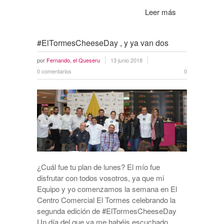
Leer más
#ElTormesCheeseDay , y ya van dos
por
Fernando, el Queseru
13 junio 2018
0 comentarios
0
¿Cuál fue tu plan de lunes? El mío fue
disfrutar con todos vosotros, ya que mi
Equipo y yo comenzamos la semana en El
Centro Comercial El Tormes celebrando la
segunda edición de #ElTormesCheeseDay
Un día del que ya me habéis escuchado