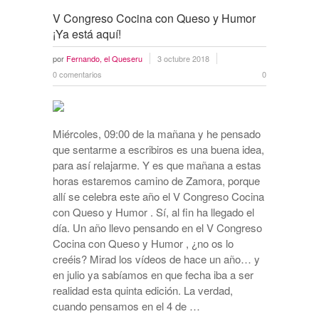
V Congreso Cocina con Queso y Humor
¡Ya está aquí!
por
Fernando, el Queseru
3 octubre 2018
0 comentarios
0
Miércoles, 09:00 de la mañana y he pensado
que sentarme a escribiros es una buena idea,
para así relajarme. Y es que mañana a estas
horas estaremos camino de Zamora, porque
allí se celebra este año el V Congreso Cocina
con Queso y Humor . Sí, al fin ha llegado el
día. Un año llevo pensando en el V Congreso
Cocina con Queso y Humor , ¿no os lo
creéis? Mirad los vídeos de hace un año… y
en julio ya sabíamos en que fecha iba a ser
realidad esta quinta edición. La verdad,
cuando pensamos en el 4 de …