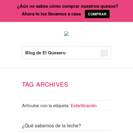
¿Aún no sabes cómo comprar nuestros quesos?
Ahora te los llevamos a casa
COMPRAR
Blog de El Queseru
TAG ARCHIVES
Artículos con la etiqueta:
Esterilización
¿Qué sabemos de la leche?