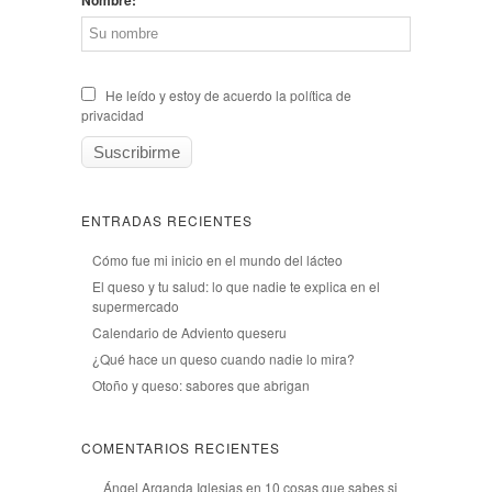
He leído y estoy de acuerdo la política de
privacidad
ENTRADAS RECIENTES
Cómo fue mi inicio en el mundo del lácteo
El queso y tu salud: lo que nadie te explica en el
supermercado
Calendario de Adviento queseru
¿Qué hace un queso cuando nadie lo mira?
Otoño y queso: sabores que abrigan
COMENTARIOS RECIENTES
Ángel Arganda Iglesias
en
10 cosas que sabes si