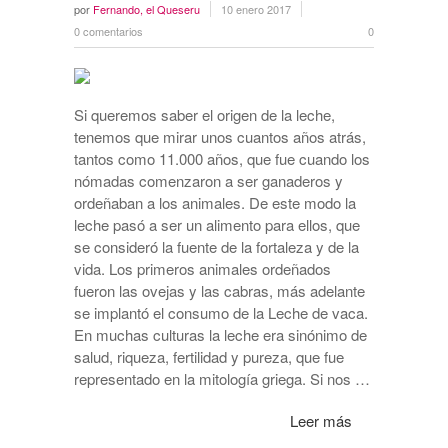
por
Fernando, el Queseru
10 enero 2017
0 comentarios
0
Si queremos saber el origen de la leche,
tenemos que mirar unos cuantos años atrás,
tantos como 11.000 años, que fue cuando los
nómadas comenzaron a ser ganaderos y
ordeñaban a los animales. De este modo la
leche pasó a ser un alimento para ellos, que
se consideró la fuente de la fortaleza y de la
vida. Los primeros animales ordeñados
fueron las ovejas y las cabras, más adelante
se implantó el consumo de la Leche de vaca.
En muchas culturas la leche era sinónimo de
salud, riqueza, fertilidad y pureza, que fue
representado en la mitología griega. Si nos …
Leer más