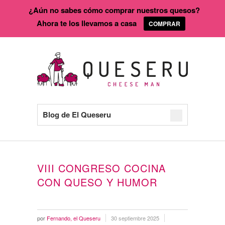
¿Aún no sabes cómo comprar nuestros quesos?
Ahora te los llevamos a casa
COMPRAR
Blog de El Queseru
VIII CONGRESO COCINA
CON QUESO Y HUMOR
por
Fernando, el Queseru
30 septiembre 2025