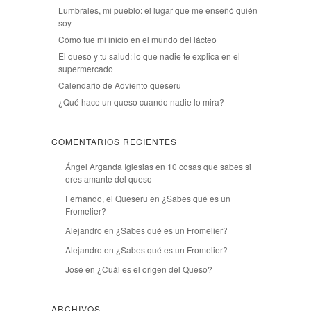
Lumbrales, mi pueblo: el lugar que me enseñó quién
soy
Cómo fue mi inicio en el mundo del lácteo
El queso y tu salud: lo que nadie te explica en el
supermercado
Calendario de Adviento queseru
¿Qué hace un queso cuando nadie lo mira?
COMENTARIOS RECIENTES
Ángel Arganda Iglesias
en
10 cosas que sabes si
eres amante del queso
Fernando, el Queseru
en
¿Sabes qué es un
Fromelier?
Alejandro
en
¿Sabes qué es un Fromelier?
Alejandro
en
¿Sabes qué es un Fromelier?
José
en
¿Cuál es el origen del Queso?
ARCHIVOS