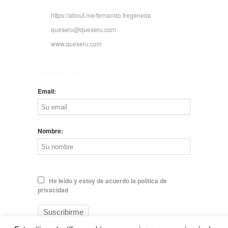
https://about.me/fernando.fregeneda
queseru@queseru.com
www.queseru.com
NEWSLETTER
Email:
Nombre:
He leído y estoy de acuerdo la política de
privacidad