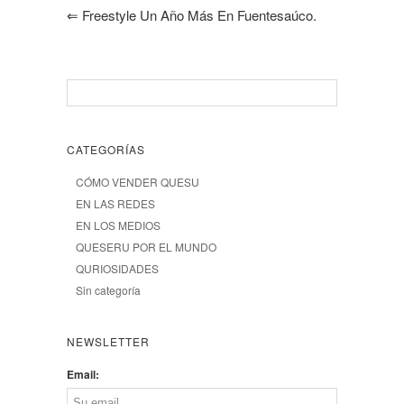
⇐
Freestyle Un Año Más En Fuentesaúco.
CATEGORÍAS
CÓMO VENDER QUESU
EN LAS REDES
EN LOS MEDIOS
QUESERU POR EL MUNDO
QURIOSIDADES
Sin categoría
NEWSLETTER
Email: