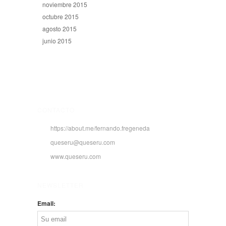
noviembre 2015
octubre 2015
agosto 2015
junio 2015
CONTACTO
https://about.me/fernando.fregeneda
queseru@queseru.com
www.queseru.com
NEWSLETTER
Email: