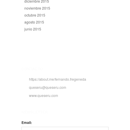
diciembre 2015
noviembre 2015
octubre 2015
agosto 2015
junio 2015
CONTACTO
https://about.me/fernando.fregeneda
queseru@queseru.com
www.queseru.com
NEWSLETTER
Email: