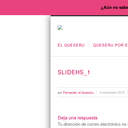
¿Aún no sabe
EL QUESERU
QUESERU POR 
SLIDEHS_1
por
Fernando, el Queseru
4 noviembre 2015
Deja una respuesta
Tu dirección de correo electrónico no 