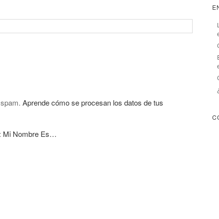
E
l spam.
Aprende cómo se procesan los datos de tus
C
a: Mi Nombre Es…