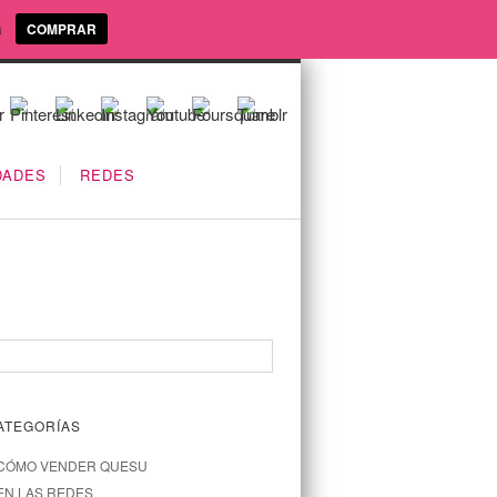
a
COMPRAR
DADES
REDES
ATEGORÍAS
CÓMO VENDER QUESU
EN LAS REDES