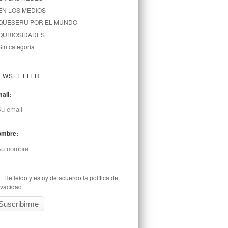
EN LOS MEDIOS
QUESERU POR EL MUNDO
QURIOSIDADES
Sin categoría
EWSLETTER
ail:
ombre:
He leído y estoy de acuerdo la política de
ivacidad