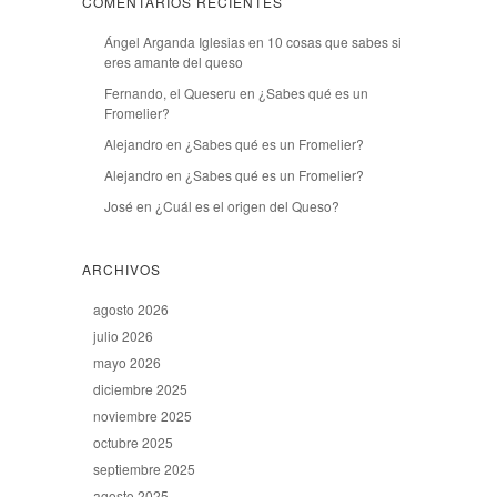
COMENTARIOS RECIENTES
Ángel Arganda Iglesias
en
10 cosas que sabes si
eres amante del queso
Fernando, el Queseru
en
¿Sabes qué es un
Fromelier?
Alejandro
en
¿Sabes qué es un Fromelier?
Alejandro
en
¿Sabes qué es un Fromelier?
José
en
¿Cuál es el origen del Queso?
ARCHIVOS
agosto 2026
julio 2026
mayo 2026
diciembre 2025
noviembre 2025
octubre 2025
septiembre 2025
agosto 2025