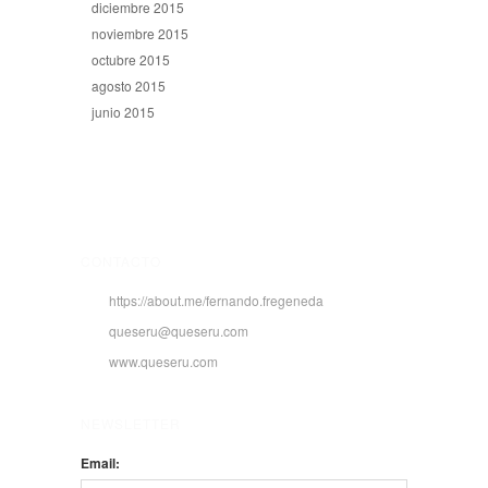
diciembre 2015
noviembre 2015
octubre 2015
agosto 2015
junio 2015
CONTACTO
https://about.me/fernando.fregeneda
queseru@queseru.com
www.queseru.com
NEWSLETTER
Email: