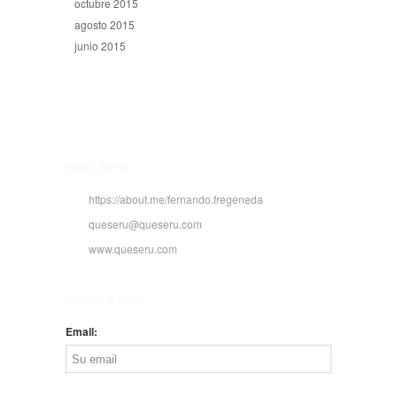
octubre 2015
agosto 2015
junio 2015
CONTACTO
https://about.me/fernando.fregeneda
queseru@queseru.com
www.queseru.com
NEWSLETTER
Email: