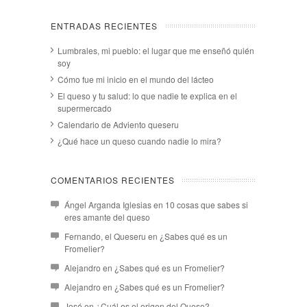
ENTRADAS RECIENTES
Lumbrales, mi pueblo: el lugar que me enseñó quién
soy
Cómo fue mi inicio en el mundo del lácteo
El queso y tu salud: lo que nadie te explica en el
supermercado
Calendario de Adviento queseru
¿Qué hace un queso cuando nadie lo mira?
COMENTARIOS RECIENTES
Ángel Arganda Iglesias
en
10 cosas que sabes si
eres amante del queso
Fernando, el Queseru
en
¿Sabes qué es un
Fromelier?
Alejandro
en
¿Sabes qué es un Fromelier?
Alejandro
en
¿Sabes qué es un Fromelier?
José
en
¿Cuál es el origen del Queso?