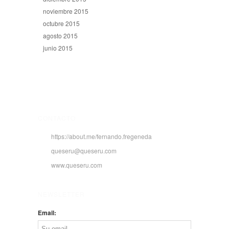
noviembre 2015
octubre 2015
agosto 2015
junio 2015
CONTACTO
https://about.me/fernando.fregeneda
queseru@queseru.com
www.queseru.com
NEWSLETTER
Email: