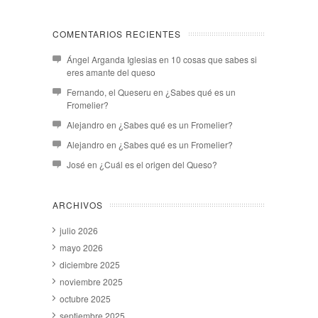
COMENTARIOS RECIENTES
Ángel Arganda Iglesias
en
10 cosas que sabes si
eres amante del queso
Fernando, el Queseru
en
¿Sabes qué es un
Fromelier?
Alejandro
en
¿Sabes qué es un Fromelier?
Alejandro
en
¿Sabes qué es un Fromelier?
José
en
¿Cuál es el origen del Queso?
ARCHIVOS
julio 2026
mayo 2026
diciembre 2025
noviembre 2025
octubre 2025
septiembre 2025