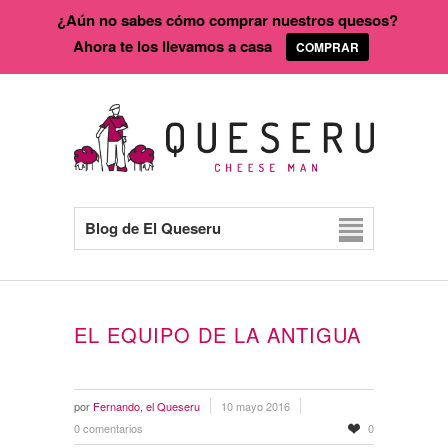
¿Aún no sabes cómo comprar nuestros quesos?
Ahora te los llevamos a casa
COMPRAR
Blog de El Queseru
EL EQUIPO DE LA ANTIGUA
por
Fernando, el Queseru
10 mayo 2016
0 comentarios
0