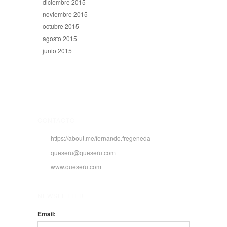
diciembre 2015
noviembre 2015
octubre 2015
agosto 2015
junio 2015
CONTACTO
https://about.me/fernando.fregeneda
queseru@queseru.com
www.queseru.com
NEWSLETTER
Email: