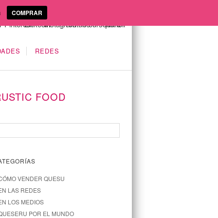
a
COMPRAR
DADES
REDES
RUSTIC FOOD
ATEGORÍAS
CÓMO VENDER QUESU
EN LAS REDES
EN LOS MEDIOS
QUESERU POR EL MUNDO