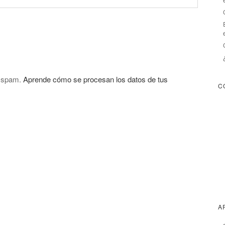
l spam.
Aprende cómo se procesan los datos de tus
C
A