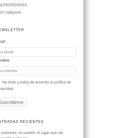
QURIOSIDADES
Sin categoría
EWSLETTER
ail:
mbre:
He leído y estoy de acuerdo la política de
ivacidad
NTRADAS RECIENTES
Lumbrales, mi pueblo: el lugar que me
enseñó quién soy