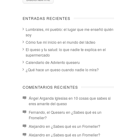
ENTRADAS RECIENTES
Lumbrales, mi pueblo: el lugar que me enseñó quién
soy
Cómo fue mi inicio en el mundo del lácteo
El queso y tu salud: lo que nadie te explica en el
supermercado
Calendario de Adviento queseru
¿Qué hace un queso cuando nadie lo mira?
COMENTARIOS RECIENTES
Ángel Arganda Iglesias
en
10 cosas que sabes si
eres amante del queso
Fernando, el Queseru
en
¿Sabes qué es un
Fromelier?
Alejandro
en
¿Sabes qué es un Fromelier?
Alejandro
en
¿Sabes qué es un Fromelier?