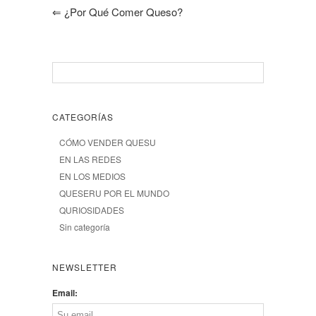
⇐
¿Por Qué Comer Queso?
CATEGORÍAS
CÓMO VENDER QUESU
EN LAS REDES
EN LOS MEDIOS
QUESERU POR EL MUNDO
QURIOSIDADES
Sin categoría
NEWSLETTER
Email: