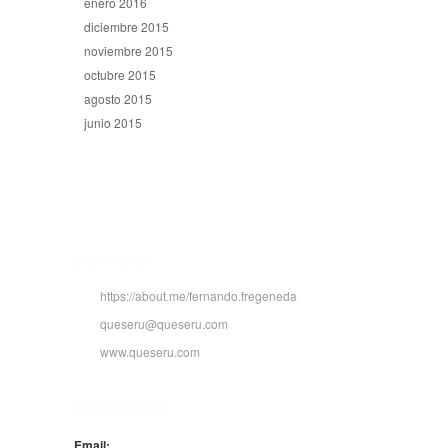
enero 2016
diciembre 2015
noviembre 2015
octubre 2015
agosto 2015
junio 2015
CONTACTO
https://about.me/fernando.fregeneda
queseru@queseru.com
www.queseru.com
NEWSLETTER
Email: