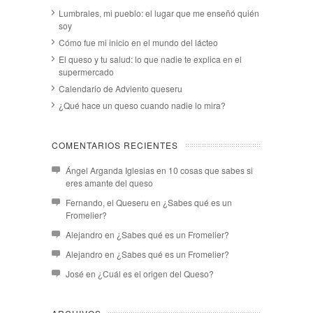
Lumbrales, mi pueblo: el lugar que me enseñó quién
soy
Cómo fue mi inicio en el mundo del lácteo
El queso y tu salud: lo que nadie te explica en el
supermercado
Calendario de Adviento queseru
¿Qué hace un queso cuando nadie lo mira?
COMENTARIOS RECIENTES
Ángel Arganda Iglesias
en
10 cosas que sabes si
eres amante del queso
Fernando, el Queseru
en
¿Sabes qué es un
Fromelier?
Alejandro
en
¿Sabes qué es un Fromelier?
Alejandro
en
¿Sabes qué es un Fromelier?
José
en
¿Cuál es el origen del Queso?