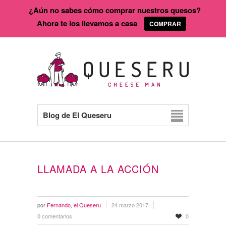
¿Aún no sabes cómo comprar nuestros quesos?
Ahora te los llevamos a casa
COMPRAR
Blog de El Queseru
LLAMADA A LA ACCIÓN
por
Fernando, el Queseru
24 marzo 2017
0 comentarios
0