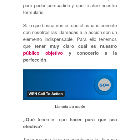
para poder persuadirle y que finalice nuestro
formulario.
Si lo que buscamos es que el usuario conecte
con nosotros las Llamadas a la acción son un
elemento indispensable. Para ello tenemos
que
tener muy claro cuál es nuestro
público objetivo
y conocerlo a la
perfección
.
Llamada a la acción
¿
Qué
tenemos que
hacer para que sea
efectiva
?
Tenemos que tener en cuenta que la Llamada