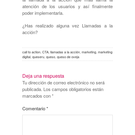
atención de los usuarios y así finalmente
poder implementarla.
¿Has realizado alguna vez Llamadas a la
acción?
call to action
,
CTA
,
llamadas a la acción
,
marketing
,
marketing
digital
,
queseru
,
queso
,
queso de oveja
Deja una respuesta
Tu dirección de correo electrónico no será
publicada.
Los campos obligatorios están
marcados con
*
Comentario
*