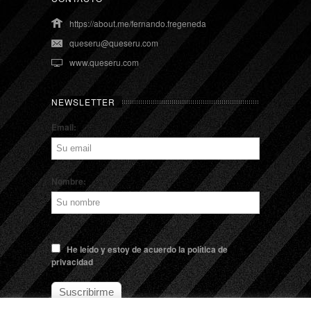
https://about.me/fernando.fregeneda
queseru@queseru.com
www.queseru.com
NEWSLETTER
Email:
Nombre:
He leído y estoy de acuerdo la política de
privacidad