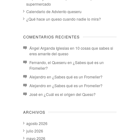
supermercado
Calendario de Adviento queseru
¿Qué hace un queso cuando nadie lo mira?
COMENTARIOS RECIENTES
Ángel Arganda Iglesias
en
10 cosas que sabes si
eres amante del queso
Fernando, el Queseru
en
¿Sabes qué es un
Fromelier?
Alejandro
en
¿Sabes qué es un Fromelier?
Alejandro
en
¿Sabes qué es un Fromelier?
José
en
¿Cuál es el origen del Queso?
ARCHIVOS
agosto 2026
julio 2026
mayo 2026