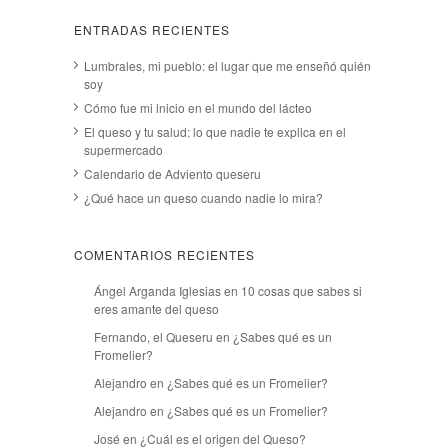
ENTRADAS RECIENTES
Lumbrales, mi pueblo: el lugar que me enseñó quién
soy
Cómo fue mi inicio en el mundo del lácteo
El queso y tu salud: lo que nadie te explica en el
supermercado
Calendario de Adviento queseru
¿Qué hace un queso cuando nadie lo mira?
COMENTARIOS RECIENTES
Ángel Arganda Iglesias
en
10 cosas que sabes si
eres amante del queso
Fernando, el Queseru
en
¿Sabes qué es un
Fromelier?
Alejandro
en
¿Sabes qué es un Fromelier?
Alejandro
en
¿Sabes qué es un Fromelier?
José
en
¿Cuál es el origen del Queso?