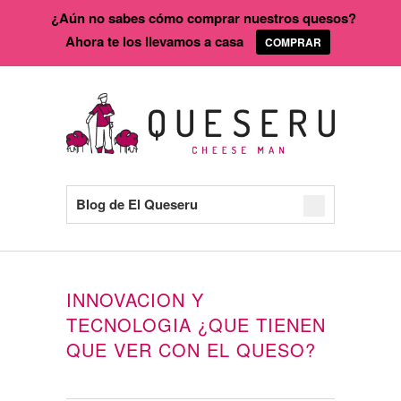
¿Aún no sabes cómo comprar nuestros quesos?
Ahora te los llevamos a casa
COMPRAR
Blog de El Queseru
INNOVACION Y
TECNOLOGIA ¿QUE TIENEN
QUE VER CON EL QUESO?