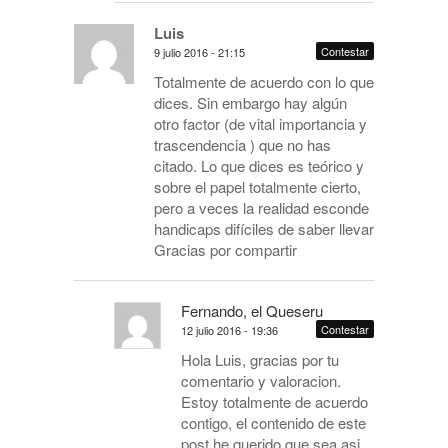
Luis
Contestar
9 julio 2016 - 21:15
Totalmente de acuerdo con lo que
dices. Sin embargo hay algún
otro factor (de vital importancia y
trascendencia ) que no has
citado. Lo que dices es teórico y
sobre el papel totalmente cierto,
pero a veces la realidad esconde
handicaps difíciles de saber llevar
Gracias por compartir
Fernando, el Queseru
Contestar
12 julio 2016 - 19:36
Hola Luis, gracias por tu
comentario y valoracion.
Estoy totalmente de acuerdo
contigo, el contenido de este
post he querido que sea asi,