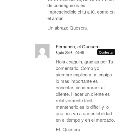
de conseguirlos es
imprescindible el tú a tú, como en
el amor.
Un abrazo Queseru.
Fernando, el Queseru
Contestar
8 julio 2016 - 09:45
Hola Joaquin, gracias por Tu
comentario. Como yo
siempre explico a mi equipo
lo mas importante es
conectar, «enamorar» al
cliente. Hacer un cliente es
relativamente fácil,
mantenerlo es lo difícil y lo
que nos va a dar estabilidad
en el tiempo y en el mercado.
EL Queseru.