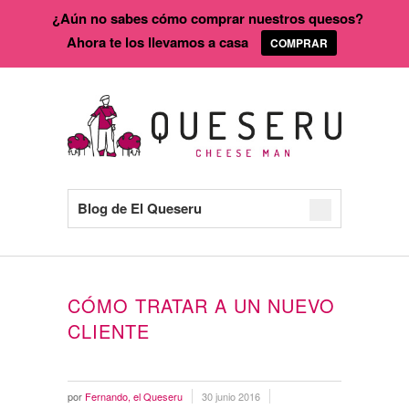
¿Aún no sabes cómo comprar nuestros quesos?
Ahora te los llevamos a casa
COMPRAR
Blog de El Queseru
CÓMO TRATAR A UN NUEVO
CLIENTE
por
Fernando, el Queseru
30 junio 2016