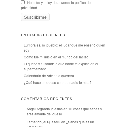
He leído y estoy de acuerdo la política de
privacidad
ENTRADAS RECIENTES
Lumbrales, mi pueblo: el lugar que me enseñó quién
soy
Cómo fue mi inicio en el mundo del lácteo
El queso y tu salud: lo que nadie te explica en el
supermercado
Calendario de Adviento queseru
¿Qué hace un queso cuando nadie lo mira?
COMENTARIOS RECIENTES
Ángel Arganda Iglesias
en
10 cosas que sabes si
eres amante del queso
Fernando, el Queseru
en
¿Sabes qué es un
Fromelier?