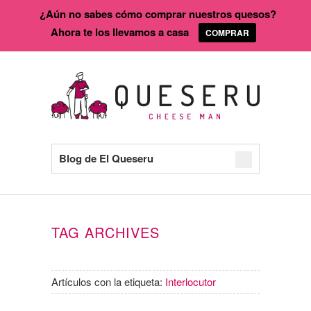
¿Aún no sabes cómo comprar nuestros quesos?
Ahora te los llevamos a casa
COMPRAR
Blog de El Queseru
TAG ARCHIVES
Artículos con la etiqueta:
Interlocutor