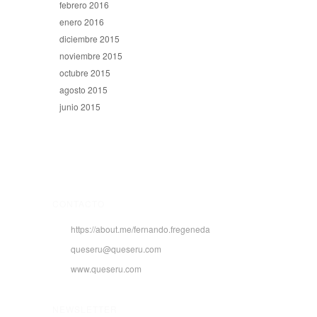
febrero 2016
enero 2016
diciembre 2015
noviembre 2015
octubre 2015
agosto 2015
junio 2015
CONTACTO
https://about.me/fernando.fregeneda
queseru@queseru.com
www.queseru.com
NEWSLETTER