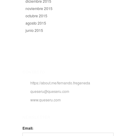
diciembre 2015
noviembre 2015
octubre 2015
agosto 2015
junio 2015
CONTACTO
https://about.me/fernando.fregeneda
queseru@queseru.com
www.queseru.com
NEWSLETTER
Email: