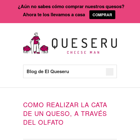
¿Aún no sabes cómo comprar nuestros quesos?
Ahora te los llevamos a casa
COMPRAR
Blog de El Queseru
COMO REALIZAR LA CATA
DE UN QUESO, A TRAVÉS
DEL OLFATO