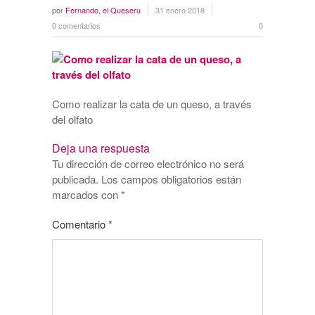
por
Fernando, el Queseru
31 enero 2018
0 comentarios
0
Como realizar la cata de un queso, a través
del olfato
Deja una respuesta
Tu dirección de correo electrónico no será
publicada.
Los campos obligatorios están
marcados con
*
Comentario
*