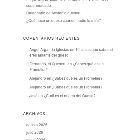
supermercado
Calendario de Adviento queseru
¿Qué hace un queso cuando nadie lo mira?
COMENTARIOS RECIENTES
Ángel Arganda Iglesias
en
10 cosas que sabes si
eres amante del queso
Fernando, el Queseru
en
¿Sabes qué es un
Fromelier?
Alejandro
en
¿Sabes qué es un Fromelier?
Alejandro
en
¿Sabes qué es un Fromelier?
José
en
¿Cuál es el origen del Queso?
ARCHIVOS
agosto 2026
julio 2026
mayo 2026