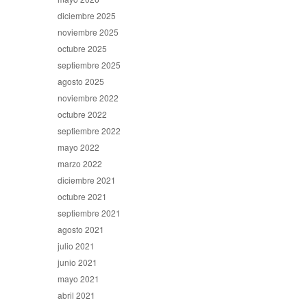
diciembre 2025
noviembre 2025
octubre 2025
septiembre 2025
agosto 2025
noviembre 2022
octubre 2022
septiembre 2022
mayo 2022
marzo 2022
diciembre 2021
octubre 2021
septiembre 2021
agosto 2021
julio 2021
junio 2021
mayo 2021
abril 2021