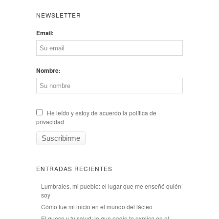
NEWSLETTER
Email:
Nombre:
He leído y estoy de acuerdo la política de
privacidad
ENTRADAS RECIENTES
Lumbrales, mi pueblo: el lugar que me enseñó quién
soy
Cómo fue mi inicio en el mundo del lácteo
El queso y tu salud: lo que nadie te explica en el