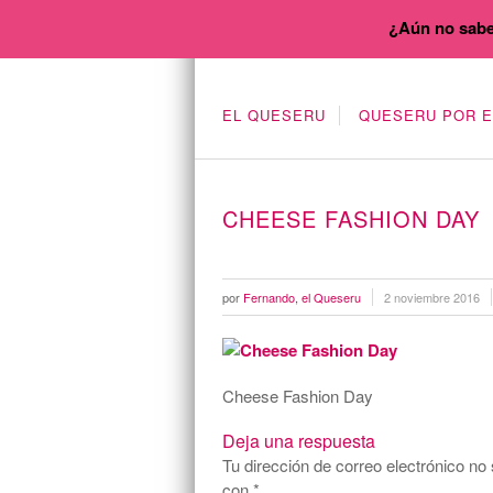
¿Aún no sabe
EL QUESERU
QUESERU POR 
CHEESE FASHION DAY
por
Fernando, el Queseru
2 noviembre 2016
Cheese Fashion Day
Deja una respuesta
Tu dirección de correo electrónico no 
con
*