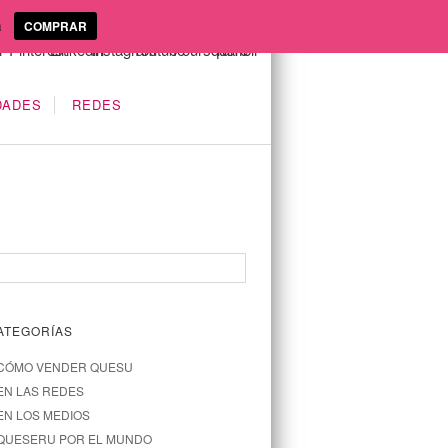
a
COMPRAR
DADES
REDES
ATEGORÍAS
CÓMO VENDER QUESU
EN LAS REDES
EN LOS MEDIOS
QUESERU POR EL MUNDO