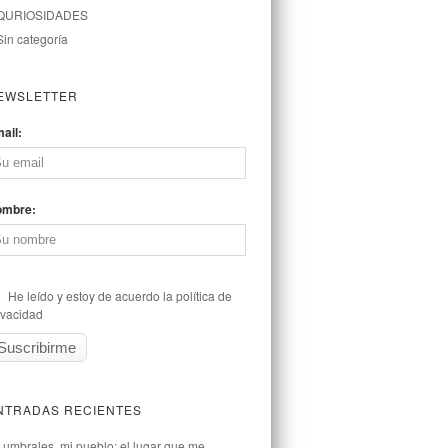
QURIOSIDADES
Sin categoría
EWSLETTER
ail:
ombre:
He leído y estoy de acuerdo la política de
ivacidad
NTRADAS RECIENTES
Lumbrales, mi pueblo: el lugar que me