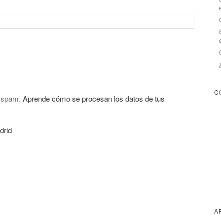
C
l spam.
Aprende cómo se procesan los datos de tus
drid
A