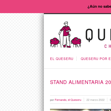
¿Aún no sabe
EL QUESERU
QUESERU POR 
STAND ALIMENTARIA 2
por
Fernando, el Queseru
22 marzo 2022