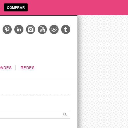
a
COMPRAR
DADES
REDES