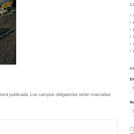
C
N
Em
será publicada.
Los campos obligatorios están marcados
N
pr