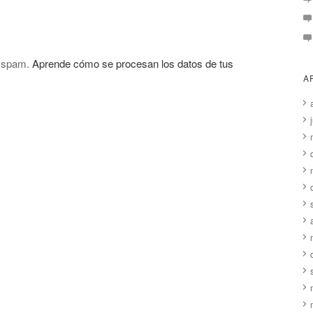
l spam.
Aprende cómo se procesan los datos de tus
A