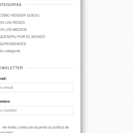
ATEGORÍAS
CÓMO VENDER QUESU
EN LAS REDES
EN LOS MEDIOS
QUESERU POR EL MUNDO
QURIOSIDADES
Sin categoría
EWSLETTER
ail:
ombre:
He leído y estoy de acuerdo la política de
ivacidad