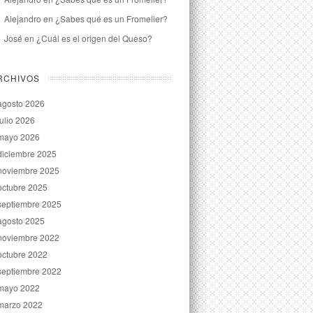
Alejandro
en
¿Sabes qué es un Fromelier?
José
en
¿Cuál es el origen del Queso?
RCHIVOS
agosto 2026
julio 2026
mayo 2026
diciembre 2025
noviembre 2025
octubre 2025
septiembre 2025
agosto 2025
noviembre 2022
octubre 2022
septiembre 2022
mayo 2022
marzo 2022