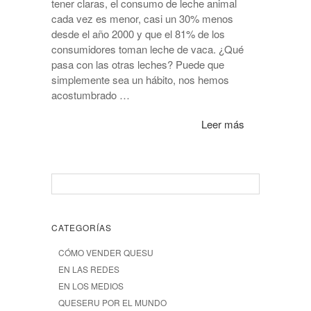
tener claras, el consumo de leche animal
cada vez es menor, casi un 30% menos
desde el año 2000 y que el 81% de los
consumidores toman leche de vaca. ¿Qué
pasa con las otras leches? Puede que
simplemente sea un hábito, nos hemos
acostumbrado …
Leer más
CATEGORÍAS
CÓMO VENDER QUESU
EN LAS REDES
EN LOS MEDIOS
QUESERU POR EL MUNDO