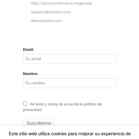
https://about.me/fernando.fregeneda
queseru@queseru.com
www.queseru.com
NEWSLETTER
Email:
Nombre:
He leído y estoy de acuerdo la política de
privacidad
Este sitio web utiliza cookies para mejorar su experiencia de