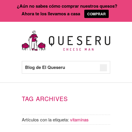
¿Aún no sabes cómo comprar nuestros quesos?
Ahora te los llevamos a casa
COMPRAR
Blog de El Queseru
TAG ARCHIVES
Artículos con la etiqueta:
vitaminas