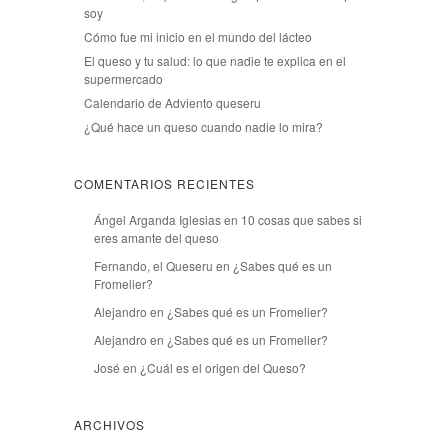
soy
Cómo fue mi inicio en el mundo del lácteo
El queso y tu salud: lo que nadie te explica en el
supermercado
Calendario de Adviento queseru
¿Qué hace un queso cuando nadie lo mira?
COMENTARIOS RECIENTES
Ángel Arganda Iglesias
en
10 cosas que sabes si
eres amante del queso
Fernando, el Queseru
en
¿Sabes qué es un
Fromelier?
Alejandro
en
¿Sabes qué es un Fromelier?
Alejandro
en
¿Sabes qué es un Fromelier?
José
en
¿Cuál es el origen del Queso?
ARCHIVOS