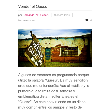
Vender el Quesu.
por
Fernando, el Queseru
9 enero 2016
0 comentarios
0
Algunos de vosotros os preguntareis porque
utilizo la palabra “Quesu”. Es muy sencillo y
creo que me entenderéis: Vas al médico y lo
primero que te retira de tu famosa y
emblemática dieta mediterránea es el
“Queso”. Se esta convirtiendo en un dicho
muy común entre los amigos y resto de