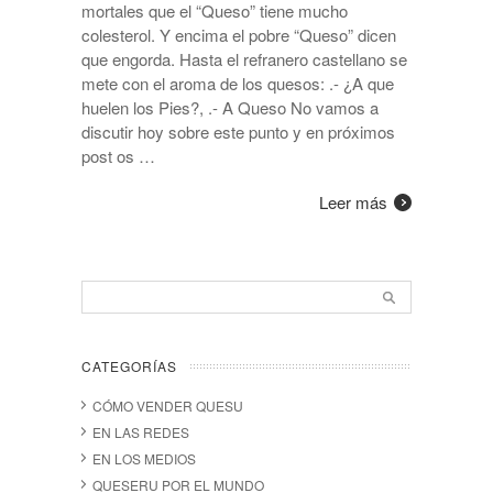
mortales que el “Queso” tiene mucho
colesterol. Y encima el pobre “Queso” dicen
que engorda. Hasta el refranero castellano se
mete con el aroma de los quesos: .- ¿A que
huelen los Pies?, .- A Queso No vamos a
discutir hoy sobre este punto y en próximos
post os …
Leer más
CATEGORÍAS
CÓMO VENDER QUESU
EN LAS REDES
EN LOS MEDIOS
QUESERU POR EL MUNDO