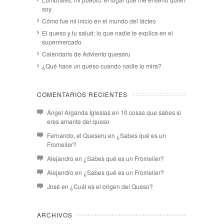
soy
Cómo fue mi inicio en el mundo del lácteo
El queso y tu salud: lo que nadie te explica en el
supermercado
Calendario de Adviento queseru
¿Qué hace un queso cuando nadie lo mira?
COMENTARIOS RECIENTES
Ángel Arganda Iglesias
en
10 cosas que sabes si
eres amante del queso
Fernando, el Queseru
en
¿Sabes qué es un
Fromelier?
Alejandro
en
¿Sabes qué es un Fromelier?
Alejandro
en
¿Sabes qué es un Fromelier?
José
en
¿Cuál es el origen del Queso?
ARCHIVOS