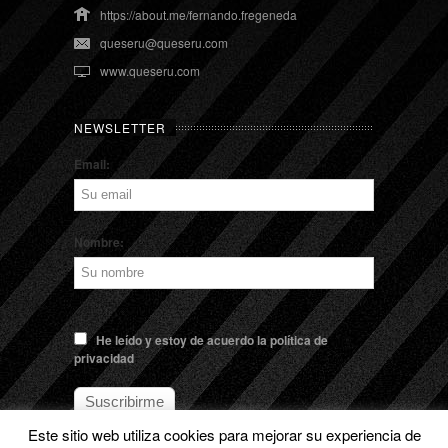
https://about.me/fernando.fregeneda
queseru@queseru.com
www.queseru.com
NEWSLETTER
Email:
Nombre:
He leído y estoy de acuerdo la política de
privacidad
Este sitio web utiliza cookies para mejorar su experiencia de