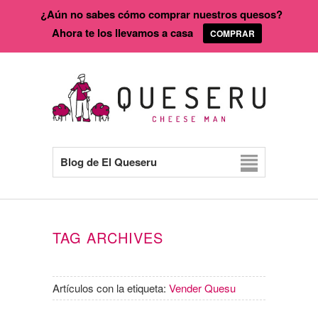
¿Aún no sabes cómo comprar nuestros quesos?
Ahora te los llevamos a casa
COMPRAR
Blog de El Queseru
TAG ARCHIVES
Artículos con la etiqueta:
Vender Quesu