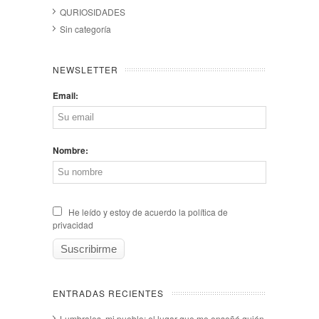
QURIOSIDADES
Sin categoría
NEWSLETTER
Email:
Nombre:
He leído y estoy de acuerdo la política de
privacidad
ENTRADAS RECIENTES
Lumbrales, mi pueblo: el lugar que me enseñó quién