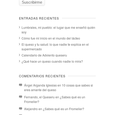
ENTRADAS RECIENTES
Lumbrales, mi pueblo: el lugar que me enseñó quién
soy
Cómo fue mi inicio en el mundo del lácteo
El queso y tu salud: lo que nadie te explica en el
supermercado
Calendario de Adviento queseru
¿Qué hace un queso cuando nadie lo mira?
COMENTARIOS RECIENTES
Ángel Arganda Iglesias
en
10 cosas que sabes si
eres amante del queso
Fernando, el Queseru
en
¿Sabes qué es un
Fromelier?
Alejandro
en
¿Sabes qué es un Fromelier?