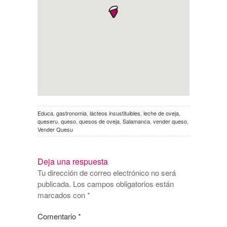
Educa
,
gastronomia
,
lácteos insustituibles
,
leche de oveja
,
queseru
,
queso
,
quesos de oveja
,
Salamanca
,
vender queso
,
Vender Quesu
Deja una respuesta
Tu dirección de correo electrónico no será
publicada.
Los campos obligatorios están
marcados con
*
Comentario
*