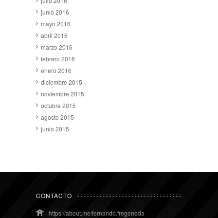
julio 2016
junio 2016
mayo 2016
abril 2016
marzo 2016
febrero 2016
enero 2016
diciembre 2015
noviembre 2015
octubre 2015
agosto 2015
junio 2015
CONTACTO
https://about.me/fernando.fregeneda