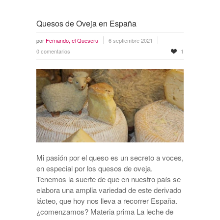
Quesos de Oveja en España
por
Fernando, el Queseru
6 septiembre 2021
0 comentarios
1
Mi pasión por el queso es un secreto a voces,
en especial por los quesos de oveja.
Tenemos la suerte de que en nuestro país se
elabora una amplia variedad de este derivado
lácteo, que hoy nos lleva a recorrer España.
¿comenzamos? Materia prima La leche de