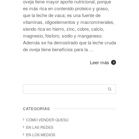
oveja tiene mayor aporte nutricional, porque
es más rica en contenido proteico y graso,
que la leche de vaca; es una fuente de
vitaminas, oligoelementos y macrominerales,
siendo rica en hierro, zinc, cobre, calcio,
magnesio, fósforo, sodio y manganeso.
Además se ha demostrado que la leche cruda
de oveja tiene beneficios para la …
Leer más
CATEGORÍAS
CÓMO VENDER QUESU
EN LAS REDES
EN LOS MEDIOS