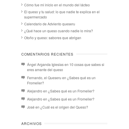
Cómo fue mi inicio en el mundo del lácteo
El queso y tu salud: lo que nadie te explica en el
supermercado
Calendario de Adviento queseru
¿Qué hace un queso cuando nadie lo mira?
Otoño y queso: sabores que abrigan
COMENTARIOS RECIENTES
Ángel Arganda Iglesias
en
10 cosas que sabes si
eres amante del queso
Fernando, el Queseru
en
¿Sabes qué es un
Fromelier?
Alejandro
en
¿Sabes qué es un Fromelier?
Alejandro
en
¿Sabes qué es un Fromelier?
José
en
¿Cuál es el origen del Queso?
ARCHIVOS