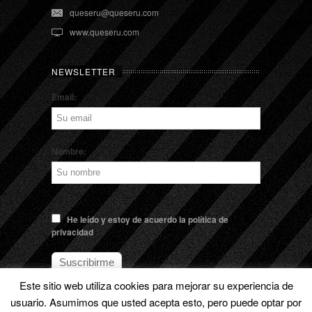
queseru@queseru.com
www.queseru.com
NEWSLETTER
Email:
Nombre:
He leído y estoy de acuerdo la política de
privacidad
Este sitio web utiliza cookies para mejorar su experiencia de
usuario. Asumimos que usted acepta esto, pero puede optar por