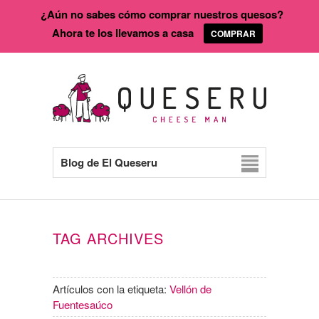
¿Aún no sabes cómo comprar nuestros quesos?
Ahora te los llevamos a casa
COMPRAR
Blog de El Queseru
TAG ARCHIVES
Artículos con la etiqueta:
Vellón de
Fuentesaúco