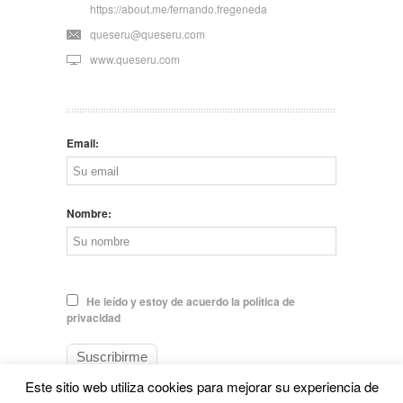
https://about.me/fernando.fregeneda
queseru@queseru.com
www.queseru.com
NEWSLETTER
Email:
Nombre:
He leído y estoy de acuerdo la política de
privacidad
Este sitio web utiliza cookies para mejorar su experiencia de