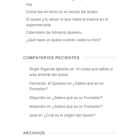
soy
Cómo fue mi inicio en el mundo del lácteo
El queso y tu salud: lo que nadie te explica en el
supermercado
Calendario de Adviento queseru
¿Qué hace un queso cuando nadie lo mira?
COMENTARIOS RECIENTES
Ángel Arganda Iglesias
en
10 cosas que sabes si
eres amante del queso
Fernando, el Queseru
en
¿Sabes qué es un
Fromelier?
Alejandro
en
¿Sabes qué es un Fromelier?
Alejandro
en
¿Sabes qué es un Fromelier?
José
en
¿Cuál es el origen del Queso?
ARCHIVOS