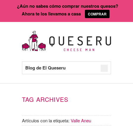
¿Aún no sabes cómo comprar nuestros quesos?
Ahora te los llevamos a casa
COMPRAR
Blog de El Queseru
TAG ARCHIVES
Artículos con la etiqueta:
Valle Aneu