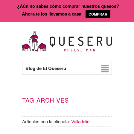
¿Aún no sabes cómo comprar nuestros quesos?
Ahora te los llevamos a casa
COMPRAR
Blog de El Queseru
TAG ARCHIVES
Artículos con la etiqueta:
Valladolid