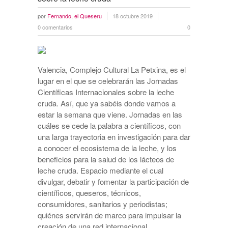
por
Fernando, el Queseru
18 octubre 2019
0 comentarios
0
Valencia, Complejo Cultural La Petxina, es el
lugar en el que se celebrarán las Jornadas
Científicas Internacionales sobre la leche
cruda. Así, que ya sabéis donde vamos a
estar la semana que viene. Jornadas en las
cuáles se cede la palabra a científicos, con
una larga trayectoria en investigación para dar
a conocer el ecosistema de la leche, y los
beneficios para la salud de los lácteos de
leche cruda. Espacio mediante el cual
divulgar, debatir y fomentar la participación de
científicos, queseros, técnicos,
consumidores, sanitarios y periodistas;
quiénes servirán de marco para impulsar la
creación de una red internacional …