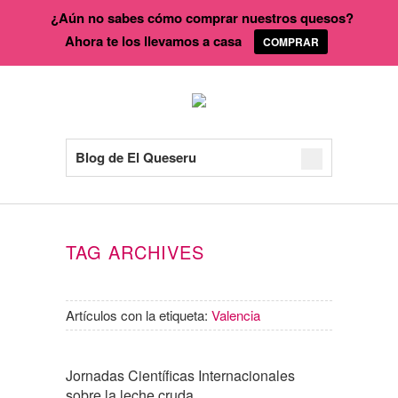
¿Aún no sabes cómo comprar nuestros quesos?
Ahora te los llevamos a casa
COMPRAR
Blog de El Queseru
TAG ARCHIVES
Artículos con la etiqueta:
Valencia
Jornadas Científicas Internacionales
sobre la leche cruda