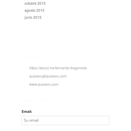
octubre 2015
agosto 2015
junio 2015
CONTACTO
https://about.me/fernando.fregeneda
queseru@queseru.com
www.queseru.com
NEWSLETTER
Email: