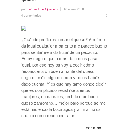
por
Fernando, el Queseru
10 enero 2018
0 comentarios
13
¿Cuándo prefieres tomar el queso? A mí me
da igual cualquier momento me parece bueno
para sentarme a disfrutar de un pedacito.
Estoy seguro que a más de uno os pasa
igual, por eso hoy os voy a decir cómo
reconocer a un buen amante del queso
seguro tenéis alguno cerca y no os habéis
dado cuenta. Y es que hay tanto donde elegir,
que es complicado resistirse a estos
manjares, un cabrales, un brie o un buen
queso zamorano… mejor paro porque se me
está haciendo la boca agua y al final no os
cuento cómo reconocer a un …
Leer más