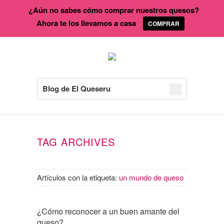
¿Aún no sabes cómo comprar nuestros quesos?
Ahora te los llevamos a casa
COMPRAR
Blog de El Queseru
TAG ARCHIVES
Artículos con la etiqueta:
un mundo de queso
¿Cómo reconocer a un buen amante del
queso?