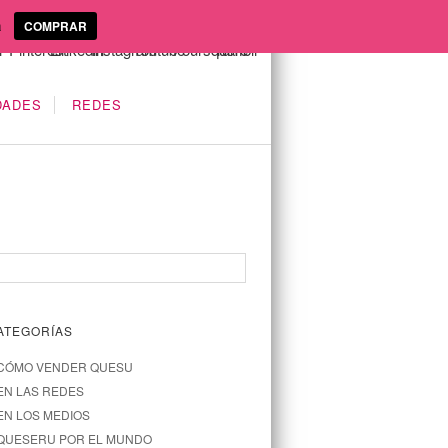
a
COMPRAR
DADES
REDES
ATEGORÍAS
CÓMO VENDER QUESU
EN LAS REDES
EN LOS MEDIOS
QUESERU POR EL MUNDO