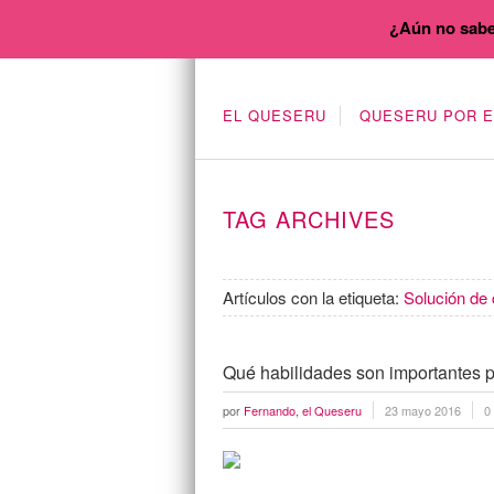
¿Aún no sabe
EL QUESERU
QUESERU POR 
TAG ARCHIVES
Artículos con la etiqueta:
Solución de 
Qué habilidades son importantes p
por
Fernando, el Queseru
23 mayo 2016
0