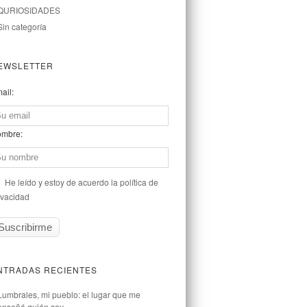
QURIOSIDADES
Sin categoría
EWSLETTER
ail:
mbre:
He leído y estoy de acuerdo la política de
ivacidad
NTRADAS RECIENTES
Lumbrales, mi pueblo: el lugar que me
enseñó quién soy