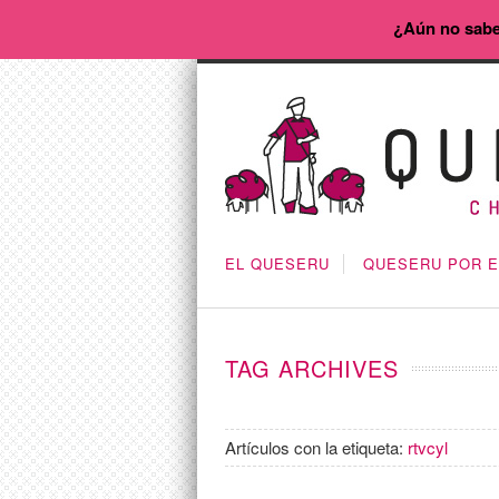
¿Aún no sabe
EL QUESERU
QUESERU POR 
TAG ARCHIVES
Artículos con la etiqueta:
rtvcyl