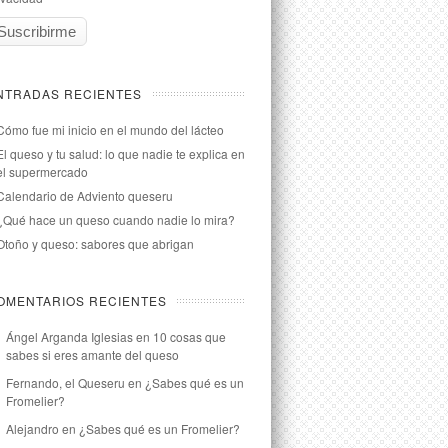
NTRADAS RECIENTES
Cómo fue mi inicio en el mundo del lácteo
El queso y tu salud: lo que nadie te explica en
el supermercado
Calendario de Adviento queseru
¿Qué hace un queso cuando nadie lo mira?
Otoño y queso: sabores que abrigan
OMENTARIOS RECIENTES
Ángel Arganda Iglesias
en
10 cosas que
sabes si eres amante del queso
Fernando, el Queseru
en
¿Sabes qué es un
Fromelier?
Alejandro
en
¿Sabes qué es un Fromelier?