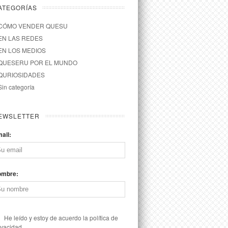
ATEGORÍAS
CÓMO VENDER QUESU
EN LAS REDES
EN LOS MEDIOS
QUESERU POR EL MUNDO
QURIOSIDADES
Sin categoría
EWSLETTER
ail:
ombre:
He leído y estoy de acuerdo la política de
ivacidad