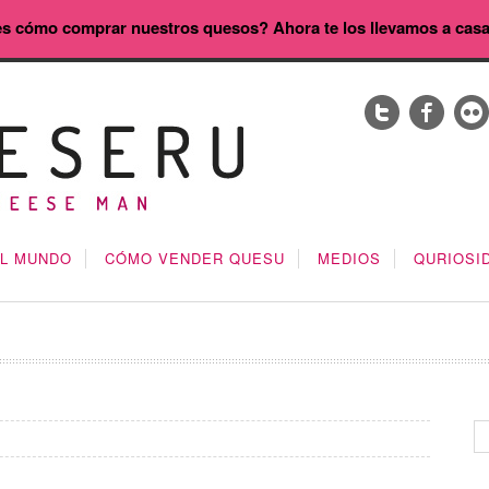
s cómo comprar nuestros quesos? Ahora te los llevamos a cas
EL MUNDO
CÓMO VENDER QUESU
MEDIOS
QURIOSI