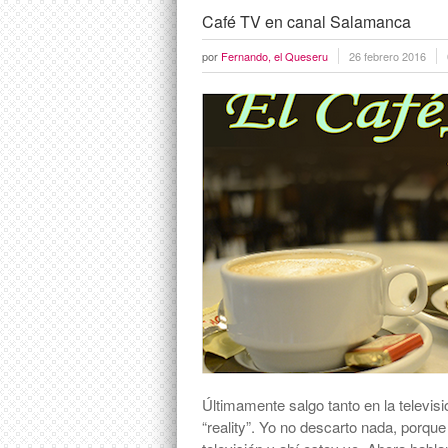
Café TV en canal Salamanca
por
Fernando, el Queseru
26 febrero 2016
Últimamente salgo tanto en la televi
“reality”. Yo no descarto nada, porqu