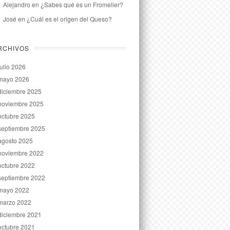
Alejandro
en
¿Sabes qué es un Fromelier?
José
en
¿Cuál es el origen del Queso?
RCHIVOS
julio 2026
mayo 2026
diciembre 2025
noviembre 2025
octubre 2025
septiembre 2025
agosto 2025
noviembre 2022
octubre 2022
septiembre 2022
mayo 2022
marzo 2022
diciembre 2021
octubre 2021