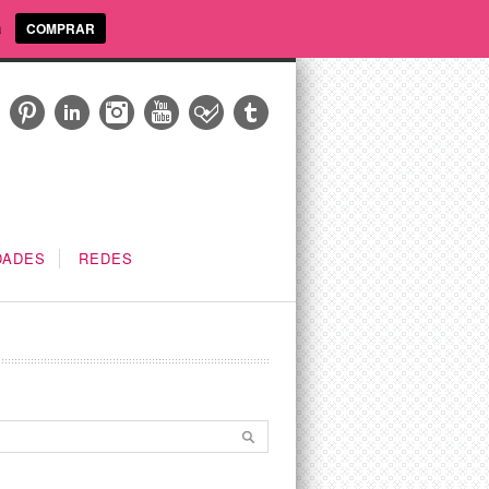
a
COMPRAR
DADES
REDES