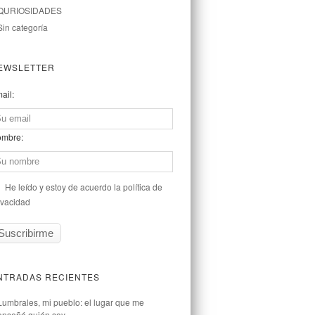
QURIOSIDADES
Sin categoría
EWSLETTER
ail:
mbre:
He leído y estoy de acuerdo la política de
ivacidad
NTRADAS RECIENTES
Lumbrales, mi pueblo: el lugar que me
enseñó quién soy