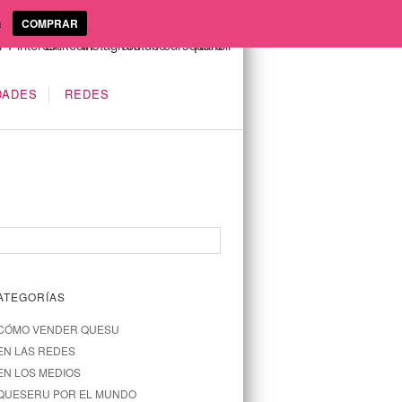
a
COMPRAR
DADES
REDES
ATEGORÍAS
CÓMO VENDER QUESU
EN LAS REDES
EN LOS MEDIOS
QUESERU POR EL MUNDO