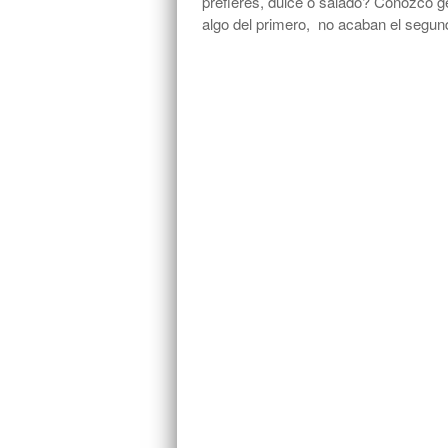
prefieres, dulce o salado? Conozco gen
algo del primero, no acaban el segun