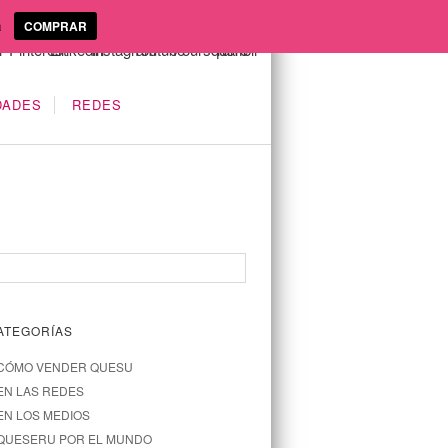
a
COMPRAR
DADES
REDES
ATEGORÍAS
CÓMO VENDER QUESU
EN LAS REDES
EN LOS MEDIOS
QUESERU POR EL MUNDO