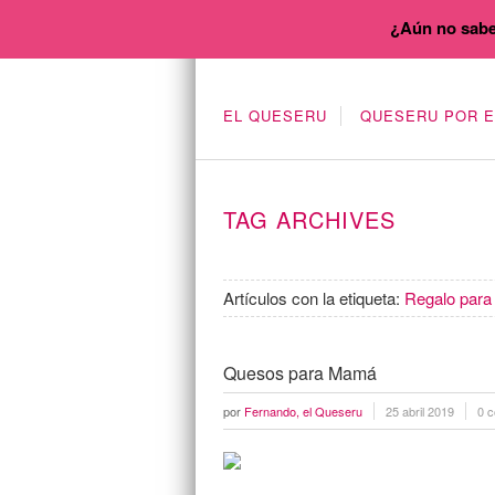
¿Aún no sabe
EL QUESERU
QUESERU POR 
TAG ARCHIVES
Artículos con la etiqueta:
Regalo par
Quesos para Mamá
por
Fernando, el Queseru
25 abril 2019
0 c