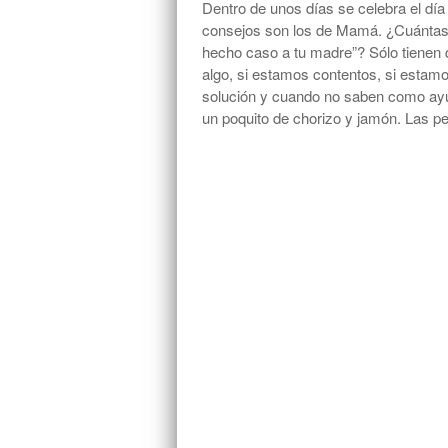
Dentro de unos días se celebra el día
consejos son los de Mamá. ¿Cuántas v
hecho caso a tu madre”? Sólo tienen
algo, si estamos contentos, si estam
solución y cuando no saben como ayu
un poquito de chorizo y jamón. Las 