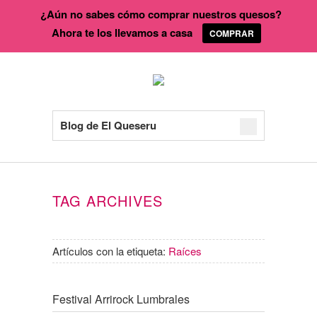
¿Aún no sabes cómo comprar nuestros quesos?
Ahora te los llevamos a casa
COMPRAR
Blog de El Queseru
TAG ARCHIVES
Artículos con la etiqueta:
Raíces
Festival Arrirock Lumbrales