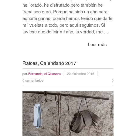
he llorado, he disfrutado pero también he
trabajado duro. Porque ha sido un año para
echarle ganas, donde hemos tenido que darle
mil vueltas a todo, pero aquí seguimos. Si
tuviese que definir mi año, la verdad, me …
Leer más
Raíces, Calendario 2017
por
Fernando, el Queseru
20 diciembre 2016
0 comentarios
0