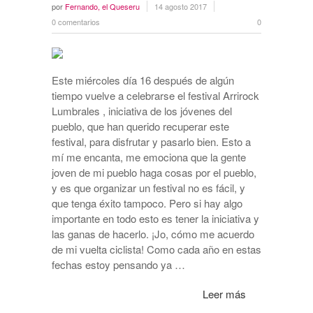
por
Fernando, el Queseru
14 agosto 2017
0 comentarios
0
Este miércoles día 16 después de algún
tiempo vuelve a celebrarse el festival Arrirock
Lumbrales , iniciativa de los jóvenes del
pueblo, que han querido recuperar este
festival, para disfrutar y pasarlo bien. Esto a
mí me encanta, me emociona que la gente
joven de mi pueblo haga cosas por el pueblo,
y es que organizar un festival no es fácil, y
que tenga éxito tampoco. Pero si hay algo
importante en todo esto es tener la iniciativa y
las ganas de hacerlo. ¡Jo, cómo me acuerdo
de mi vuelta ciclista! Como cada año en estas
fechas estoy pensando ya …
Leer más