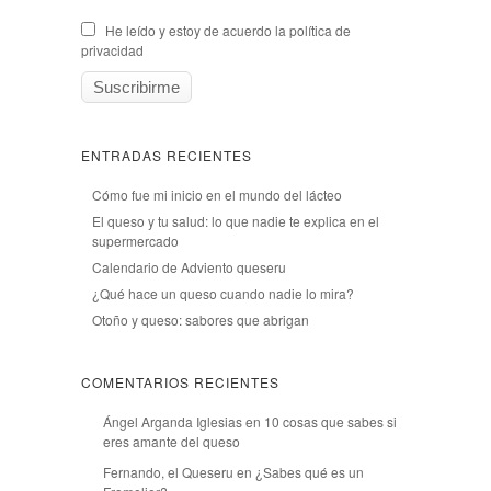
He leído y estoy de acuerdo la política de
privacidad
ENTRADAS RECIENTES
Cómo fue mi inicio en el mundo del lácteo
El queso y tu salud: lo que nadie te explica en el
supermercado
Calendario de Adviento queseru
¿Qué hace un queso cuando nadie lo mira?
Otoño y queso: sabores que abrigan
COMENTARIOS RECIENTES
Ángel Arganda Iglesias
en
10 cosas que sabes si
eres amante del queso
Fernando, el Queseru
en
¿Sabes qué es un