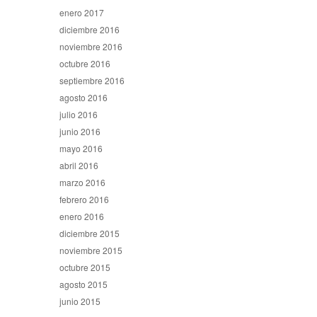
enero 2017
diciembre 2016
noviembre 2016
octubre 2016
septiembre 2016
agosto 2016
julio 2016
junio 2016
mayo 2016
abril 2016
marzo 2016
febrero 2016
enero 2016
diciembre 2015
noviembre 2015
octubre 2015
agosto 2015
junio 2015