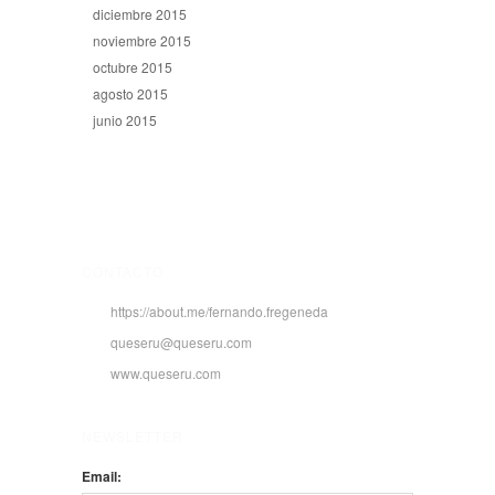
diciembre 2015
noviembre 2015
octubre 2015
agosto 2015
junio 2015
CONTACTO
https://about.me/fernando.fregeneda
queseru@queseru.com
www.queseru.com
NEWSLETTER
Email: