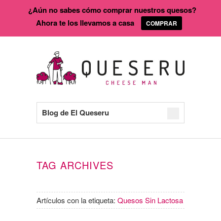
¿Aún no sabes cómo comprar nuestros quesos?
Ahora te los llevamos a casa
COMPRAR
Blog de El Queseru
TAG ARCHIVES
Artículos con la etiqueta:
Quesos Sin Lactosa