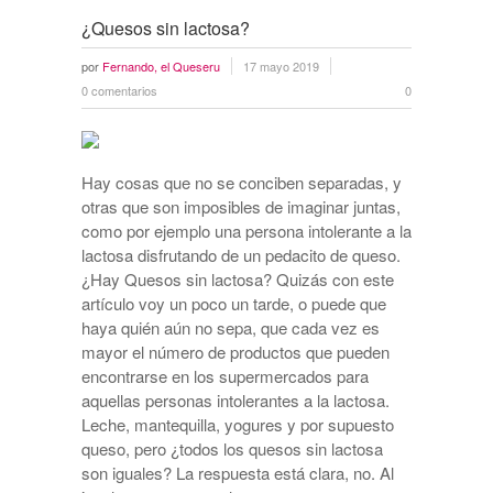
¿Quesos sin lactosa?
por
Fernando, el Queseru
17 mayo 2019
0 comentarios
0
Hay cosas que no se conciben separadas, y
otras que son imposibles de imaginar juntas,
como por ejemplo una persona intolerante a la
lactosa disfrutando de un pedacito de queso.
¿Hay Quesos sin lactosa? Quizás con este
artículo voy un poco un tarde, o puede que
haya quién aún no sepa, que cada vez es
mayor el número de productos que pueden
encontrarse en los supermercados para
aquellas personas intolerantes a la lactosa.
Leche, mantequilla, yogures y por supuesto
queso, pero ¿todos los quesos sin lactosa
son iguales? La respuesta está clara, no. Al