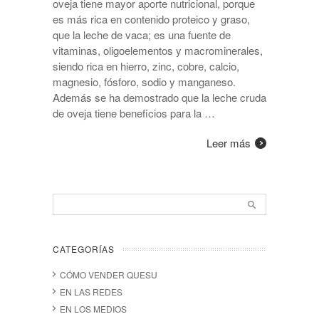
oveja tiene mayor aporte nutricional, porque
es más rica en contenido proteico y graso,
que la leche de vaca; es una fuente de
vitaminas, oligoelementos y macrominerales,
siendo rica en hierro, zinc, cobre, calcio,
magnesio, fósforo, sodio y manganeso.
Además se ha demostrado que la leche cruda
de oveja tiene beneficios para la …
Leer más
CATEGORÍAS
CÓMO VENDER QUESU
EN LAS REDES
EN LOS MEDIOS