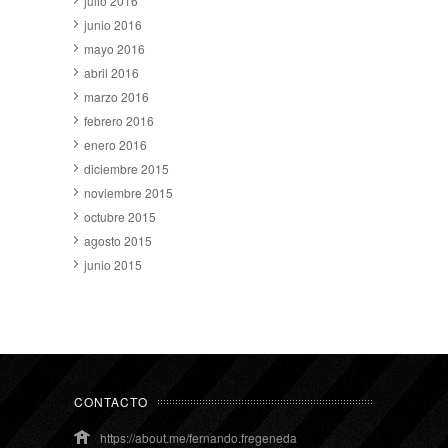
julio 2016
junio 2016
mayo 2016
abril 2016
marzo 2016
febrero 2016
enero 2016
diciembre 2015
noviembre 2015
octubre 2015
agosto 2015
junio 2015
CONTACTO
https://about.me/fernando.fregeneda