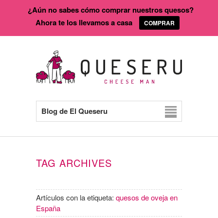
¿Aún no sabes cómo comprar nuestros quesos?
Ahora te los llevamos a casa
COMPRAR
Blog de El Queseru
TAG ARCHIVES
Artículos con la etiqueta:
quesos de oveja en
España