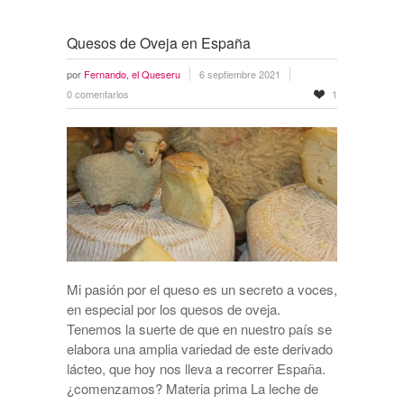
Quesos de Oveja en España
por
Fernando, el Queseru
6 septiembre 2021
0 comentarios
1
Mi pasión por el queso es un secreto a voces,
en especial por los quesos de oveja.
Tenemos la suerte de que en nuestro país se
elabora una amplia variedad de este derivado
lácteo, que hoy nos lleva a recorrer España.
¿comenzamos? Materia prima La leche de