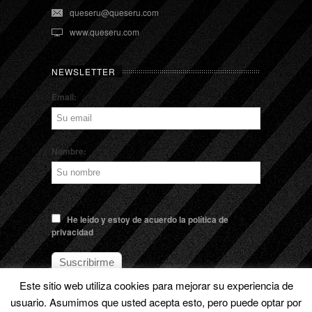
queseru@queseru.com
www.queseru.com
NEWSLETTER
Email:
Nombre:
He leído y estoy de acuerdo la política de
privacidad
Este sitio web utiliza cookies para mejorar su experiencia de
usuario. Asumimos que usted acepta esto, pero puede optar por