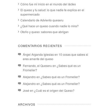
Cómo fue mi inicio en el mundo del lácteo
El queso y tu salud: lo que nadie te explica en el
supermercado
Calendario de Adviento queseru
¿Qué hace un queso cuando nadie lo mira?
Otoño y queso: sabores que abrigan
COMENTARIOS RECIENTES
Ángel Arganda Iglesias
en
10 cosas que sabes si
eres amante del queso
Fernando, el Queseru
en
¿Sabes qué es un
Fromelier?
Alejandro
en
¿Sabes qué es un Fromelier?
Alejandro
en
¿Sabes qué es un Fromelier?
José
en
¿Cuál es el origen del Queso?
ARCHIVOS