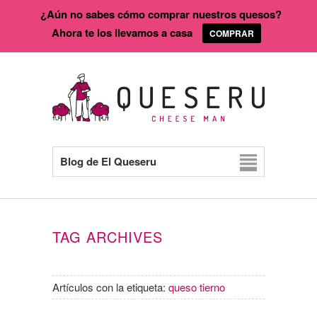
¿Aún no sabes cómo comprar nuestros quesos?
Ahora te los llevamos a casa
COMPRAR
Blog de El Queseru
TAG ARCHIVES
Artículos con la etiqueta:
queso tierno