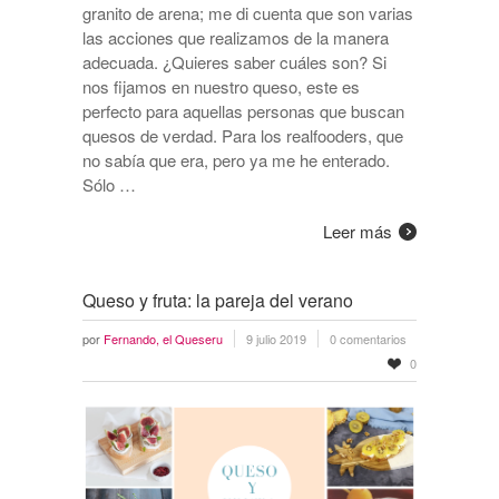
granito de arena; me di cuenta que son varias
las acciones que realizamos de la manera
adecuada. ¿Quieres saber cuáles son? Si
nos fijamos en nuestro queso, este es
perfecto para aquellas personas que buscan
quesos de verdad. Para los realfooders, que
no sabía que era, pero ya me he enterado.
Sólo …
Leer más
Queso y fruta: la pareja del verano
por
Fernando, el Queseru
9 julio 2019
0 comentarios
0