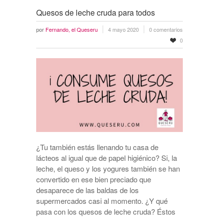
Quesos de leche cruda para todos
por
Fernando, el Queseru
4 mayo 2020
0 comentarios
0
¿Tu también estás llenando tu casa de
lácteos al igual que de papel higiénico? Si, la
leche, el queso y los yogures también se han
convertido en ese bien preciado que
desaparece de las baldas de los
supermercados casi al momento. ¿Y qué
pasa con los quesos de leche cruda? Éstos