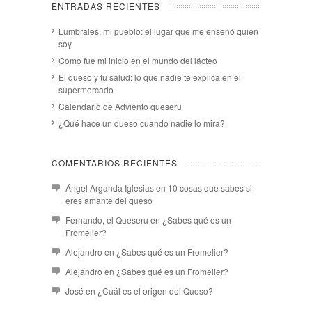
ENTRADAS RECIENTES
Lumbrales, mi pueblo: el lugar que me enseñó quién
soy
Cómo fue mi inicio en el mundo del lácteo
El queso y tu salud: lo que nadie te explica en el
supermercado
Calendario de Adviento queseru
¿Qué hace un queso cuando nadie lo mira?
COMENTARIOS RECIENTES
Ángel Arganda Iglesias
en
10 cosas que sabes si
eres amante del queso
Fernando, el Queseru
en
¿Sabes qué es un
Fromelier?
Alejandro
en
¿Sabes qué es un Fromelier?
Alejandro
en
¿Sabes qué es un Fromelier?
José
en
¿Cuál es el origen del Queso?