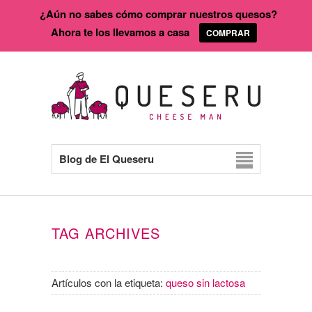
¿Aún no sabes cómo comprar nuestros quesos?
Ahora te los llevamos a casa
COMPRAR
Blog de El Queseru
TAG ARCHIVES
Artículos con la etiqueta:
queso sin lactosa