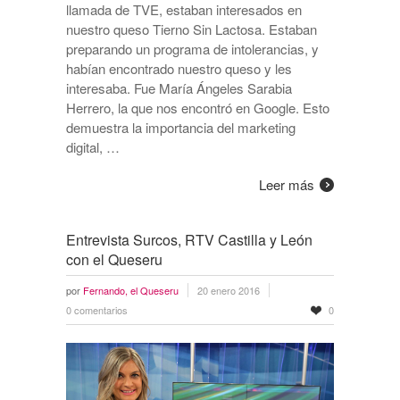
llamada de TVE, estaban interesados en
nuestro queso Tierno Sin Lactosa. Estaban
preparando un programa de intolerancias, y
habían encontrado nuestro queso y les
interesaba. Fue María Ángeles Sarabia
Herrero, la que nos encontró en Google. Esto
demuestra la importancia del marketing
digital, …
Leer más
Entrevista Surcos, RTV Castilla y León
con el Queseru
por
Fernando, el Queseru
20 enero 2016
0 comentarios
0