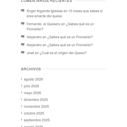
COMENTARIOS RECIENTES
Ángel Arganda Iglesias
en
10 cosas que sabes si
eres amante del queso
Fernando, el Queseru
en
¿Sabes qué es un
Fromelier?
Alejandro
en
¿Sabes qué es un Fromelier?
Alejandro
en
¿Sabes qué es un Fromelier?
José
en
¿Cuál es el origen del Queso?
ARCHIVOS
agosto 2026
julio 2026
mayo 2026
diciembre 2025
noviembre 2025
octubre 2025
septiembre 2025
agosto 2025