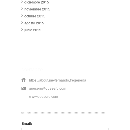
diciembre 2015
noviembre 2015
octubre 2015
agosto 2015
junio 2015
CONTACTO
https://about.me/fernando.fregeneda
queseru@queseru.com
www.queseru.com
NEWSLETTER
Email: