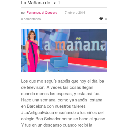
La Mañana de La 1
por
Fernando, el Queseru
17 febrero 2016
0 comentarios
0
Los que me seguís sabéis que hoy el día iba
de televisión. A veces las cosas llegan
cuando menos las esperas, y esta así fue.
Hace una semana, como ya sabéis, estaba
en Barcelona con nuestros talleres
#LaAntiguaEduca enseñando a los niños del
colegio Bon Salvador como se hace el queso.
Y fue en un descanso cuando recibí la