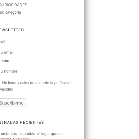
QURIOSIDADES
Sin categoría
EWSLETTER
ail:
mbre:
He leído y estoy de acuerdo la política de
ivacidad
NTRADAS RECIENTES
Lumbrales, mi pueblo: el lugar que me
enseñó quién soy