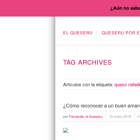
¿Aún no sabe
EL QUESERU
QUESERU POR 
TAG ARCHIVES
Artículos con la etiqueta:
queso rallad
¿Cómo reconocer a un buen aman
por
Fernando, el Queseru
10 enero 2018
0