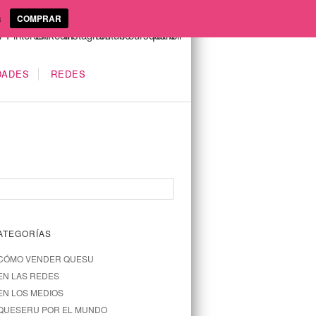
a
COMPRAR
DADES
REDES
ATEGORÍAS
CÓMO VENDER QUESU
EN LAS REDES
EN LOS MEDIOS
QUESERU POR EL MUNDO