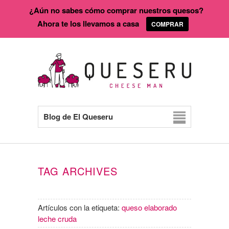
¿Aún no sabes cómo comprar nuestros quesos?
Ahora te los llevamos a casa
COMPRAR
Blog de El Queseru
TAG ARCHIVES
Artículos con la etiqueta:
queso elaborado
leche cruda