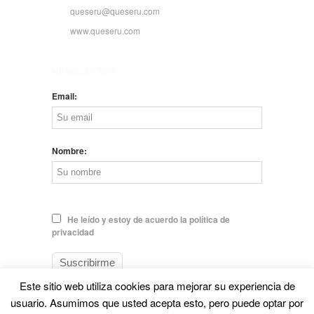
queseru@queseru.com
www.queseru.com
NEWSLETTER
Email:
Nombre:
He leído y estoy de acuerdo la política de
privacidad
Este sitio web utiliza cookies para mejorar su experiencia de
usuario. Asumimos que usted acepta esto, pero puede optar por