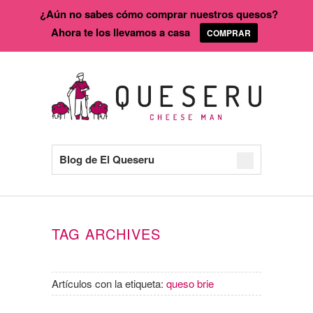
¿Aún no sabes cómo comprar nuestros quesos?
Ahora te los llevamos a casa
COMPRAR
Blog de El Queseru
TAG ARCHIVES
Artículos con la etiqueta:
queso brie