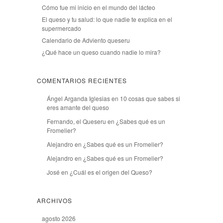
Cómo fue mi inicio en el mundo del lácteo
El queso y tu salud: lo que nadie te explica en el
supermercado
Calendario de Adviento queseru
¿Qué hace un queso cuando nadie lo mira?
COMENTARIOS RECIENTES
Ángel Arganda Iglesias
en
10 cosas que sabes si
eres amante del queso
Fernando, el Queseru
en
¿Sabes qué es un
Fromelier?
Alejandro
en
¿Sabes qué es un Fromelier?
Alejandro
en
¿Sabes qué es un Fromelier?
José
en
¿Cuál es el origen del Queso?
ARCHIVOS
agosto 2026