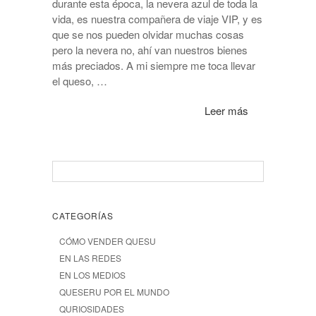
durante esta época, la nevera azul de toda la
vida, es nuestra compañera de viaje VIP, y es
que se nos pueden olvidar muchas cosas
pero la nevera no, ahí van nuestros bienes
más preciados. A mi siempre me toca llevar
el queso, …
Leer más
CATEGORÍAS
CÓMO VENDER QUESU
EN LAS REDES
EN LOS MEDIOS
QUESERU POR EL MUNDO
QURIOSIDADES