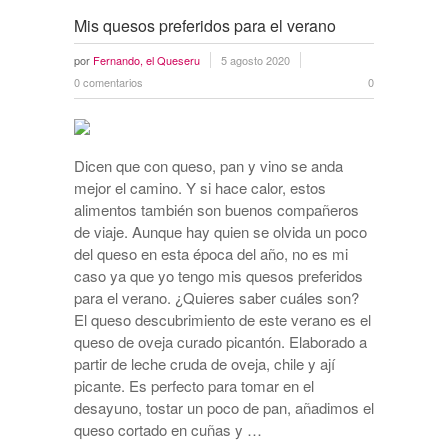
Mis quesos preferidos para el verano
por
Fernando, el Queseru
5 agosto 2020
0 comentarios
0
Dicen que con queso, pan y vino se anda
mejor el camino. Y si hace calor, estos
alimentos también son buenos compañeros
de viaje. Aunque hay quien se olvida un poco
del queso en esta época del año, no es mi
caso ya que yo tengo mis quesos preferidos
para el verano. ¿Quieres saber cuáles son?
El queso descubrimiento de este verano es el
queso de oveja curado picantón. Elaborado a
partir de leche cruda de oveja, chile y ají
picante. Es perfecto para tomar en el
desayuno, tostar un poco de pan, añadimos el
queso cortado en cuñas y …