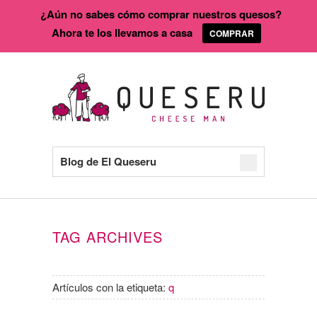
¿Aún no sabes cómo comprar nuestros quesos?
Ahora te los llevamos a casa
COMPRAR
Blog de El Queseru
TAG ARCHIVES
Artículos con la etiqueta:
q