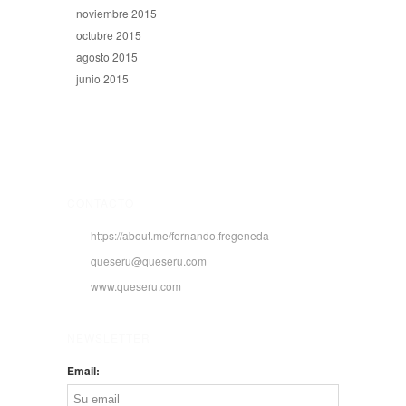
noviembre 2015
octubre 2015
agosto 2015
junio 2015
CONTACTO
https://about.me/fernando.fregeneda
queseru@queseru.com
www.queseru.com
NEWSLETTER
Email: