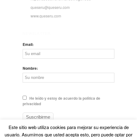
queseru@queseru.com
www.queseru.com
NEWSLETTER
Email:
Nombre:
He leído y estoy de acuerdo la política de
privacidad
Este sitio web utiliza cookies para mejorar su experiencia de
usuario. Asumimos que usted acepta esto, pero puede optar por