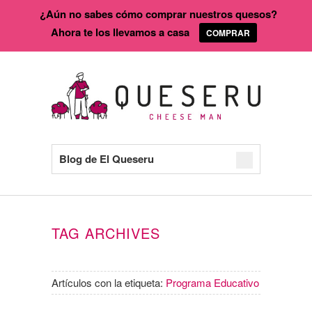
¿Aún no sabes cómo comprar nuestros quesos?
Ahora te los llevamos a casa
COMPRAR
Blog de El Queseru
TAG ARCHIVES
Artículos con la etiqueta:
Programa Educativo