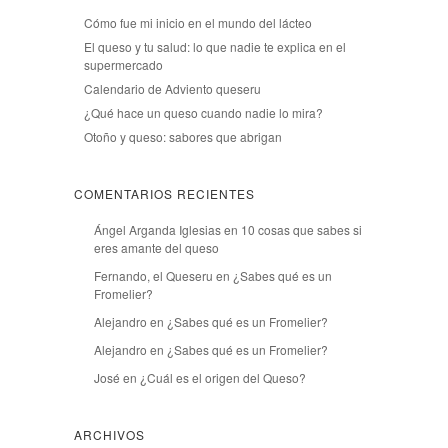
Cómo fue mi inicio en el mundo del lácteo
El queso y tu salud: lo que nadie te explica en el
supermercado
Calendario de Adviento queseru
¿Qué hace un queso cuando nadie lo mira?
Otoño y queso: sabores que abrigan
COMENTARIOS RECIENTES
Ángel Arganda Iglesias
en
10 cosas que sabes si
eres amante del queso
Fernando, el Queseru
en
¿Sabes qué es un
Fromelier?
Alejandro
en
¿Sabes qué es un Fromelier?
Alejandro
en
¿Sabes qué es un Fromelier?
José
en
¿Cuál es el origen del Queso?
ARCHIVOS