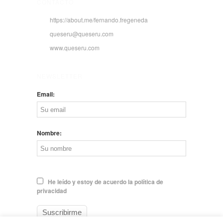
CONTACTO
https://about.me/fernando.fregeneda
queseru@queseru.com
www.queseru.com
NEWSLETTER
Email:
Nombre:
He leído y estoy de acuerdo la política de
privacidad