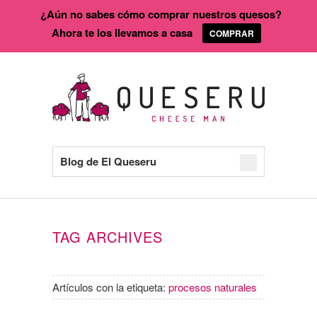
¿Aún no sabes cómo comprar nuestros quesos?
Ahora te los llevamos a casa
COMPRAR
Blog de El Queseru
TAG ARCHIVES
Artículos con la etiqueta:
procesos naturales