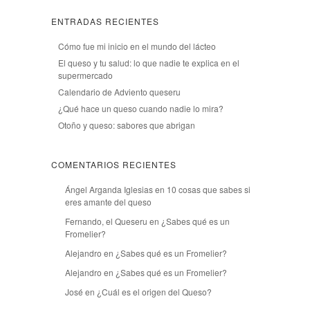
ENTRADAS RECIENTES
Cómo fue mi inicio en el mundo del lácteo
El queso y tu salud: lo que nadie te explica en el
supermercado
Calendario de Adviento queseru
¿Qué hace un queso cuando nadie lo mira?
Otoño y queso: sabores que abrigan
COMENTARIOS RECIENTES
Ángel Arganda Iglesias
en
10 cosas que sabes si
eres amante del queso
Fernando, el Queseru
en
¿Sabes qué es un
Fromelier?
Alejandro
en
¿Sabes qué es un Fromelier?
Alejandro
en
¿Sabes qué es un Fromelier?
José
en
¿Cuál es el origen del Queso?