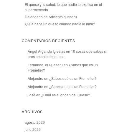
El queso y tu salud: lo que nadie te explica en el
supermercado
Calendario de Adviento queseru
¿Qué hace un queso cuando nadie lo mira?
COMENTARIOS RECIENTES
Ángel Arganda Iglesias
en
10 cosas que sabes si
eres amante del queso
Fernando, el Queseru
en
¿Sabes qué es un
Fromelier?
Alejandro
en
¿Sabes qué es un Fromelier?
Alejandro
en
¿Sabes qué es un Fromelier?
José
en
¿Cuál es el origen del Queso?
ARCHIVOS
agosto 2026
julio 2026