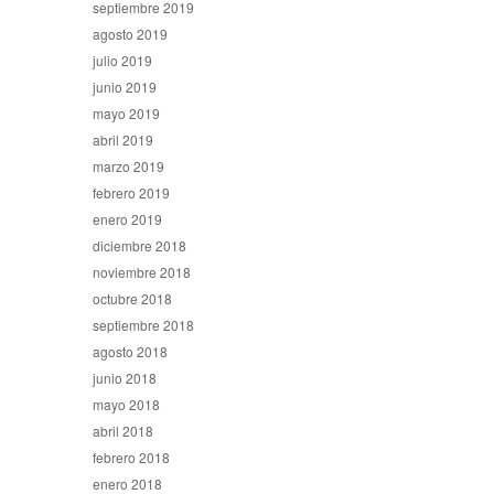
septiembre 2019
agosto 2019
julio 2019
junio 2019
mayo 2019
abril 2019
marzo 2019
febrero 2019
enero 2019
diciembre 2018
noviembre 2018
octubre 2018
septiembre 2018
agosto 2018
junio 2018
mayo 2018
abril 2018
febrero 2018
enero 2018