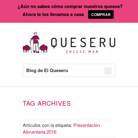
¿Aún no sabes cómo comprar nuestros quesos?
Ahora te los llevamos a casa
COMPRAR
Blog de El Queseru
TAG ARCHIVES
Artículos con la etiqueta:
Presentación
Alimentaria 2016