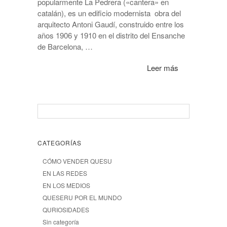
popularmente La Pedrera («cantera» en
catalán), es un edificio modernista obra del
arquitecto Antoni Gaudí, construido entre los
años 1906 y 1910 en el distrito del Ensanche
de Barcelona, …
Leer más
CATEGORÍAS
CÓMO VENDER QUESU
EN LAS REDES
EN LOS MEDIOS
QUESERU POR EL MUNDO
QURIOSIDADES
Sin categoría