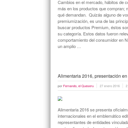
Cambios en el mercado, hábitos de 
más en los productos que compran; no
qué demandan. Quizás alguno de vos
premiumización, es una de las princ
buscar productos Premium, éstos son
su categoría. Estos datos fueron rele
comportamiento del consumidor en Na
un amplio …
Alimentaria 2016, presentación en
por
Fernando, el Queseru
27 enero 2016
2
Alimentaria 2016 se presenta oficial
internacionales en el emblemático edi
representantes de entidades vinculada