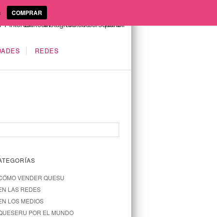
a
COMPRAR
DADES
REDES
ATEGORÍAS
CÓMO VENDER QUESU
EN LAS REDES
EN LOS MEDIOS
QUESERU POR EL MUNDO