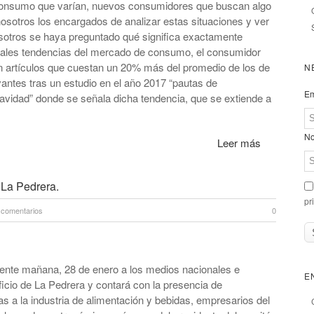
consumo que varían, nuevos consumidores que buscan algo
sotros los encargados de analizar estas situaciones y ver
otros se haya preguntado qué significa exactamente
ipales tendencias del mercado de consumo, el consumidor
 artículos que cuestan un 20% más del promedio de los de
N
vantes tras un estudio en el año 2017 “pautas de
Em
vidad” donde se señala dicha tendencia, que se extiende a
No
Leer más
 La Pedrera.
pr
 comentarios
0
mente mañana, 28 de enero a los medios nacionales e
E
ficio de La Pedrera y contará con la presencia de
s a la industria de alimentación y bebidas, empresarios del