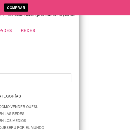
a
COMPRAR
DADES
REDES
ATEGORÍAS
CÓMO VENDER QUESU
EN LAS REDES
EN LOS MEDIOS
QUESERU POR EL MUNDO