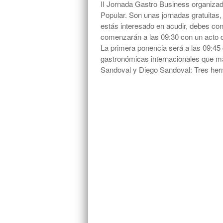
II Jornada Gastro Business organizada
Popular. Son unas jornadas gratuitas, c
estás interesado en acudir, debes co
comenzarán a las 09:30 con un acto d
La primera ponencia será a las 09:45 
gastronómicas internacionales que ma
Sandoval y Diego Sandoval: Tres her