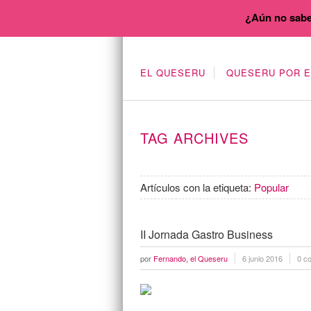
¿Aún no sabe
EL QUESERU
QUESERU POR 
TAG ARCHIVES
Artículos con la etiqueta:
Popular
II Jornada Gastro Business
por
Fernando, el Queseru
6 junio 2016
0 c